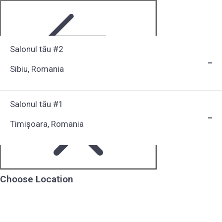
Salonul tău #2
Sibiu, Romania
Step 1 of 6
Salonul tău #1
Timișoara, Romania
Choose Location