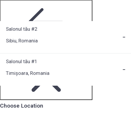
Salonul tău #2
Sibiu, Romania
Step 1 of 6
Salonul tău #1
Timișoara, Romania
Choose Location