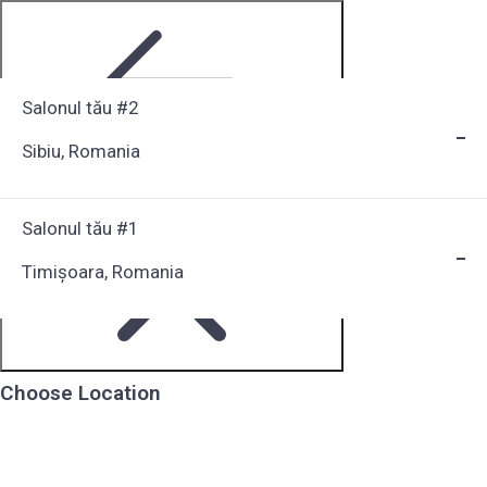
Salonul tău #2
Sibiu, Romania
Step 1 of 6
Salonul tău #1
Timișoara, Romania
Choose Location