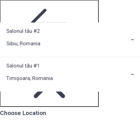
Salonul tău #2
Sibiu, Romania
Step 1 of 6
Salonul tău #1
Timișoara, Romania
Choose Location